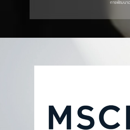
การพัฒนาอย