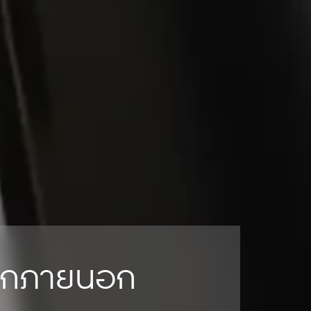
จากภายนอก