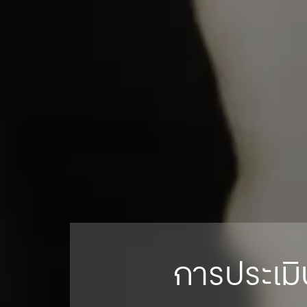
การประเม