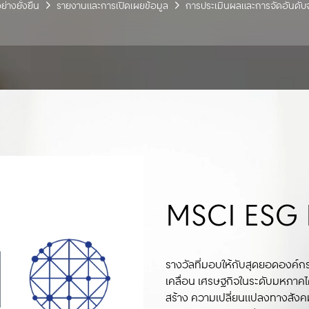
่างยั่งยืน
รายงานและการเปิดเผยข้อมูล
การประเมินผลและการจัดอันด
“เซ็นทรัล สุร
มาตรฐาน GR
“เซ็นทรัล สุร
มาตรฐาน GR
อนุรักษ์พลั
Estate Sust
MSCI ESG R
อนุรักษ์พลั
Estate Sust
ควบคุม
Benchmark
ควบคุม
Benchmark
รางวัลที่มอบให้กับสุดยอดองค์ก
เคลื่อน เศรษฐกิจในระดับมหภาคไ
สร้าง ความเปลี่ยนแปลงทางสังคม
รางวัลที่มอบให้กับสุดยอดองค์ก
รางวัลที่มอบให้กับสุดยอดองค์ก
รางวัลที่มอบให้กับสุดยอดองค์ก
รางวัลที่มอบให้กับสุดยอดองค์ก