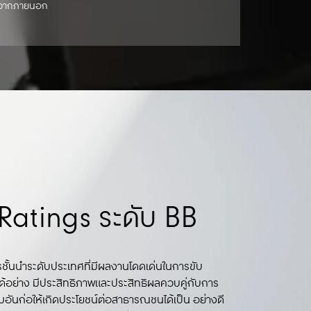
ับจากภายนอก
าษฎร์ธานี” รางวัล
ESB (Global Real
าษฎร์ธานี” รางวัล
ESB (Global Real
งงาน ประเภทอาคาร
ainability
atings ระดับ BB
งงาน ประเภทอาคาร
ainability
)
)
รชั้นนำระดับประเทศที่มีผลงานโดดเด่นในการขับ
ด้อย่าง มีประสิทธิภาพและประสิทธิผลควบคู่กับการ
อันก่อให้เกิดประโยชน์ต่อสาธารณชนได้เป็น อย่างดี
รชั้นนำระดับประเทศที่มีผลงานโดดเด่นในการขับ
รชั้นนำระดับประเทศที่มีผลงานโดดเด่นในการขับ
รชั้นนำระดับประเทศที่มีผลงานโดดเด่นในการขับ
รชั้นนำระดับประเทศที่มีผลงานโดดเด่นในการขับ