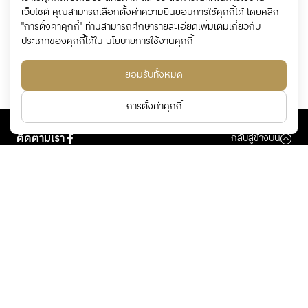
Central Tham Give Blood Give Love
เว็บไซต์ คุณสามารถเลือกตั้งค่าความยินยอมการใช้คุกกี้ได้ โดยคลิก
"การตั้งค่าคุกกี้" ท่านสามารถศึกษารายละเอียดเพิ่มเติมเกี่ยวกับ
program
ประเภทของคุกกี้ได้ใน
นโยบายการใช้งานคุกกี้
อ่านเพิ่มเติม
ยอมรับทั้งหมด
การตั้งค่าคุกกี้
ติดตามเรา
กลับสู่ข้างบน
ติดต่อเรา
callcenter