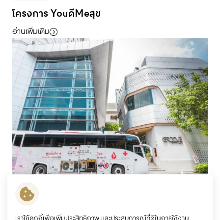
โครงการ YouดีMeสุข
อ่านเพิ่มเติม
มิติสังคม
เราใช้คุกกี้เพื่อเพิ่มประสิทธิภาพ และประสบการณ์ที่ดีในการใช้งาน