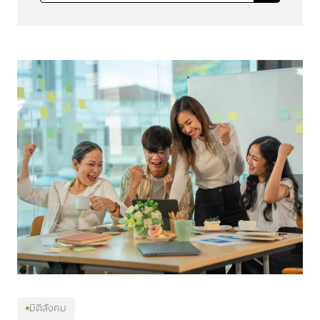
มิติสังคม