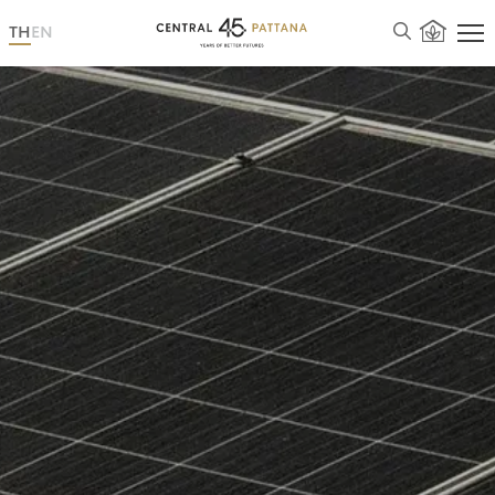
TH
EN